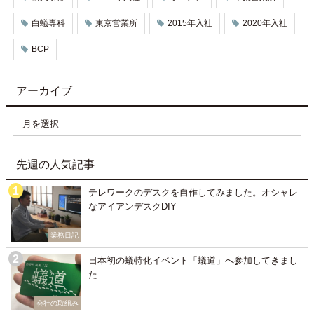
白蟻専科
東京営業所
2015年入社
2020年入社
BCP
アーカイブ
先週の人気記事
テレワークのデスクを自作してみました。オシャレ
なアイアンデスクDIY
業務日記
日本初の蟻特化イベント「蟻道」へ参加してきまし
た
会社の取組み