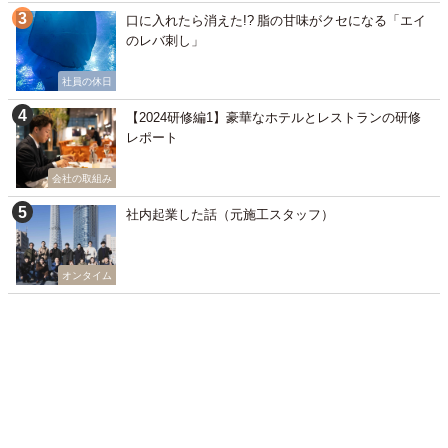
口に入れたら消えた!? 脂の甘味がクセになる「エイ
のレバ刺し」
社員の休日
【2024研修編1】豪華なホテルとレストランの研修
レポート
会社の取組み
社内起業した話（元施工スタッフ）
オンタイム