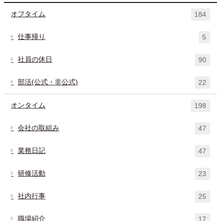
オフタイム
184
仕事帰り
5
社員の休日
90
部活(公式・非公式)
22
オンタイム
198
会社の取組み
47
業務日記
47
研修活動
23
社内行事
25
職場紹介
17