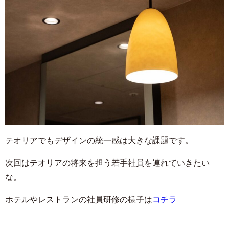
テオリアでもデザインの統一感は大きな課題です。
次回はテオリアの将来を担う若手社員を連れていきたい
な。
ホテルやレストランの社員研修の様子は
コチラ