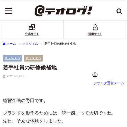
公式サイト
採用サイト
ホーム
オフタイム
若手社員の研修候補地
オフタイム
オンタイム
若手社員の研修候補地
2023年7月7日
テオログ運営チーム
経営企画の野田です。
ブランドを形作るためには「統一感」って大切ですね。
先日、そんな体験をしました。