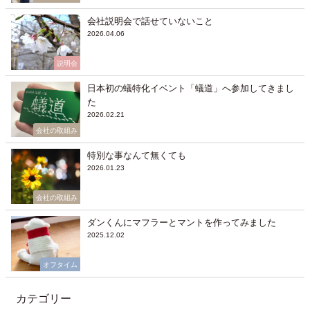
会社説明会で話せていないこと
2026.04.06
説明会
日本初の蟻特化イベント「蟻道」へ参加してきまし
た
2026.02.21
会社の取組み
特別な事なんて無くても
2026.01.23
会社の取組み
ダンくんにマフラーとマントを作ってみました
2025.12.02
オフタイム
カテゴリー