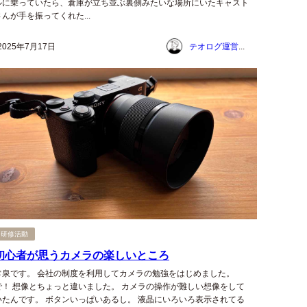
ルに乗っていたら、倉庫が立ち並ぶ裏側みたいな場所にいたキャスト
さんが手を振ってくれた...
2025年7月17日
テオログ運営チーム
研修活動
初心者が思うカメラの楽しいところ
常泉です。 会社の制度を利用してカメラの勉強をはじめました。
で！ 想像とちょっと違いました。 カメラの操作が難しい想像をして
いたんです。 ボタンいっぱいあるし。 液晶にいろいろ表示されてる