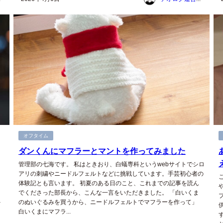
オフタイム
ダンくんにマフラーとマントを作ってみました
管理部の七海です。 私はときおり、白蟻専科というwebサイトでシロ
アリの刺繍やニードルフェルトなどに挑戦しています。手芸初心者の
体験記とも言います。 初夏のある日のこと、これまでの記事を読ん
でくださった部長から、こんな一言をいただきました。 「白いくま
外
のぬいぐるみを買うから、ニードルフェルトでマフラーを作って」
白いくまにマフラ...