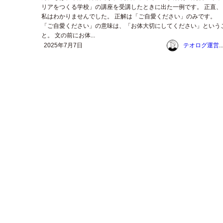
リアをつくる学校」の講座を受講したときに出た一例です。 正直、
私はわかりませんでした。 正解は「ご自愛ください」のみです。
「ご自愛ください」の意味は、「お体大切にしてください」という
と。 文の前にお体...
2025年7月7日
テオログ運営チー