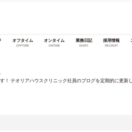
ジ
オフタイム
オンタイム
業務日記
採用情報
OFFTIME
ONTIME
DIARY
RECRUIT
ム
す！ テオリアハウスクリニック社員のブログを定期的に更新