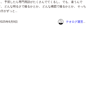
し。 予習したら専門用語がたくさんでてくるし。 でも、違うんで
す。 どんな明るさで撮るかとか。 どんな構図で撮るかとか。 そっち
方がずっと...
2025年6月9日
テオログ運営チーム