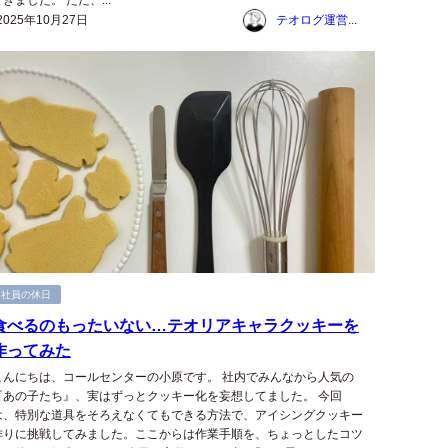
てきました。 ただ、...
2025年10月27日
テオログ運営チーム
社員の休日
食べるのもったいない…テオリアキャラクッキーを
作ってみた
こんにちは、コールセンターの小原です。 社内でみんなから人気の
『あの子たち』、実はずっとクッキー化を妄想してました。 今回
は、特別な道具をそろえなくてもできる方法で、アイシングクッキー
作りに挑戦してみました。ここからは作業手順を、ちょっとしたコツ