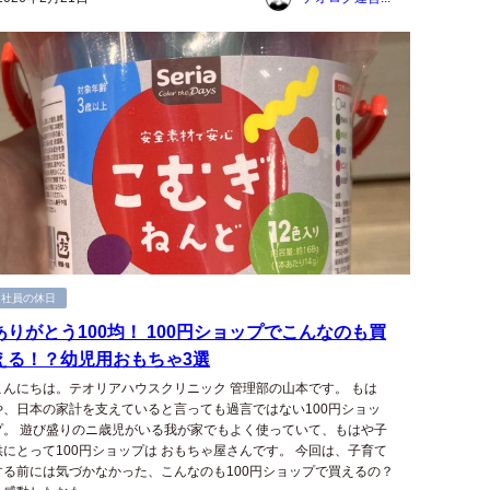
社員の休日
ありがとう100均！ 100円ショップでこんなのも買
える！？幼児用おもちゃ3選
こんにちは。テオリアハウスクリニック 管理部の山本です。 もは
や、日本の家計を支えていると言っても過言ではない100円ショッ
プ。 遊び盛りのニ歳児がいる我が家でもよく使っていて、もはや子
供にとって100円ショップは おもちゃ屋さんです。 今回は、子育て
する前には気づかなかった、こんなのも100円ショップで買えるの？