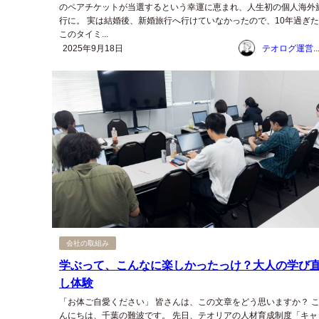
のペアチケットが当選するという幸運に恵まれ、人生初の個人海外
行に。 実は結婚後、新婚旅行へ行けていなかったので、10年過ぎた
このタイミ...
2025年9月18日
テオログ運営チー
会社の取組み
学ぶって、こんなに楽しかったっけ？大人の学び
し体験
「お体ご自愛ください」 皆さんは、この文章をどう思いますか？ 
んにちは、千葉の難波です。 先日、テオリアの人材育成制度「キャ