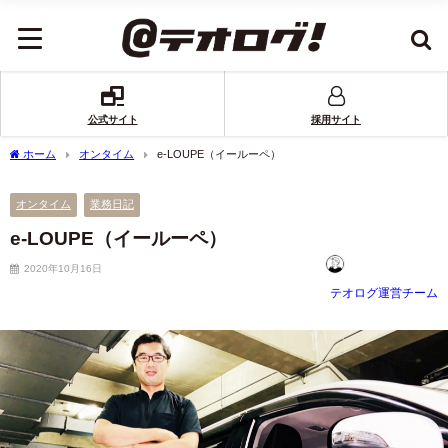
公式サイト
採用サイト
ホーム
オンタイム
e-LOUPE（イールーペ）
オンタイム
業務日記
e-LOUPE（イールーペ）
2020年10月16日
テオログ運営チーム