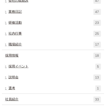
会社の取組み
47
業務日記
47
研修活動
23
社内行事
25
職場紹介
17
採用情報
18
採用イベント
5
説明会
13
選考
1
社員紹介
33