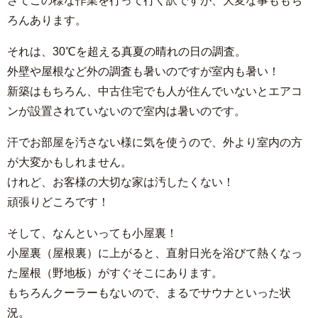
さてこの様な作業を行って行く訳ですが、大変な事ももち
ろんあります。
それは、30℃を超える真夏の晴れの日の調査。
外壁や屋根など外の調査も暑いのですが室内も暑い！
新築はもちろん、中古住宅でも人が住んでいないとエアコ
ンが設置されていないので室内は暑いのです。
汗でお部屋を汚さない様に気を使うので、外より室内の方
が大変かもしれません。
けれど、お客様の大切な家は汚したくない！
頑張りどころです！
そして、なんといっても小屋裏！
小屋裏（屋根裏）に上がると、直射日光を浴びて熱くなっ
た屋根（野地板）がすぐそこにあります。
もちろんクーラーもないので、まるでサウナといった状
況。