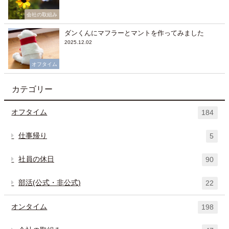
会社の取組み
ダンくんにマフラーとマントを作ってみました
2025.12.02
オフタイム
カテゴリー
オフタイム
184
仕事帰り
5
社員の休日
90
部活(公式・非公式)
22
オンタイム
198