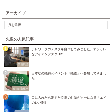
アーカイブ
先週の人気記事
テレワークのデスクを自作してみました。オシャレ
なアイアンデスクDIY
業務日記
日本初の蟻特化イベント「蟻道」へ参加してきまし
た
会社の取組み
口に入れたら消えた!? 脂の甘味がクセになる「エイ
のレバ刺し」