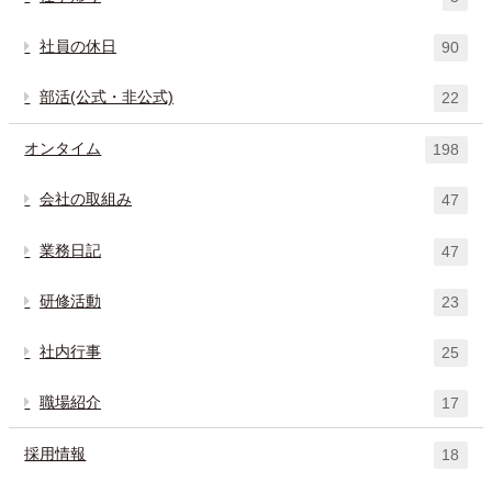
社員の休日
90
部活(公式・非公式)
22
オンタイム
198
会社の取組み
47
業務日記
47
研修活動
23
社内行事
25
職場紹介
17
採用情報
18