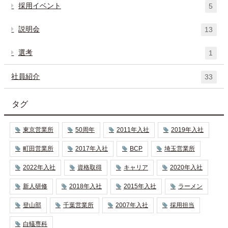
採用イベント
5
説明会
13
選考
1
社員紹介
33
タグ
東京営業所
50周年
2011年入社
2019年入社
町田営業所
2017年入社
BCP
埼玉営業所
2022年入社
資格取得
キャリア
2020年入社
新人研修
2018年入社
2015年入社
ラーメン
登山部
千葉営業所
2007年入社
採用担当
白蟻専科