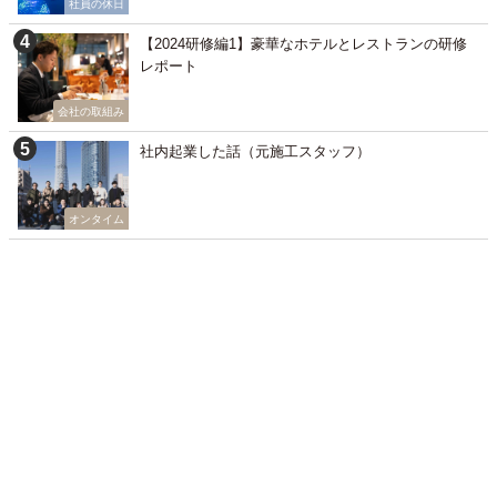
社員の休日
【2024研修編1】豪華なホテルとレストランの研修
レポート
会社の取組み
社内起業した話（元施工スタッフ）
オンタイム