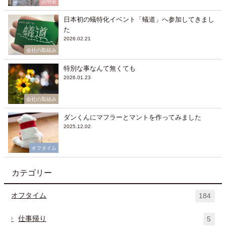
説明会
日本初の蟻特化イベント「蟻道」へ参加してきまし
た
2026.02.21
会社の取組み
特別な事なんて無くても
2026.01.23
会社の取組み
ダンくんにマフラーとマントを作ってみました
2025.12.02
オフタイム
カテゴリー
オフタイム
184
仕事帰り
5