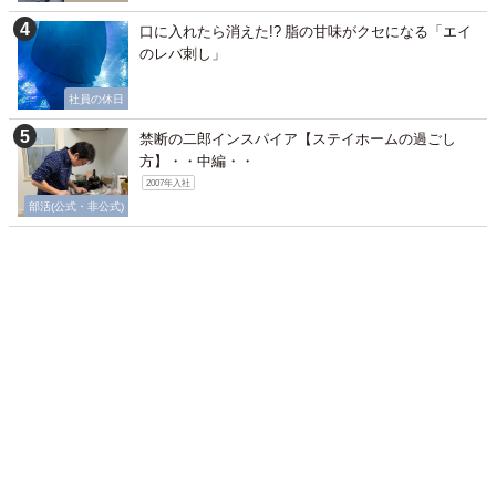
口に入れたら消えた!? 脂の甘味がクセになる「エイ
のレバ刺し」
社員の休日
禁断の二郎インスパイア【ステイホームの過ごし
方】・・中編・・
2007年入社
部活(公式・非公式)