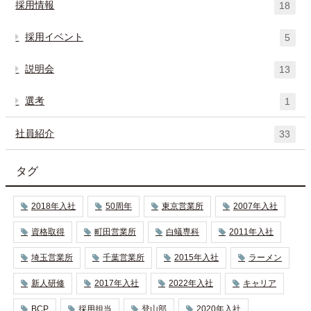
採用情報
18
採用イベント
5
説明会
13
選考
1
社員紹介
33
タグ
2018年入社
50周年
東京営業所
2007年入社
資格取得
町田営業所
白蟻専科
2011年入社
埼玉営業所
千葉営業所
2015年入社
ラーメン
新人研修
2017年入社
2022年入社
キャリア
BCP
採用担当
登山部
2020年入社