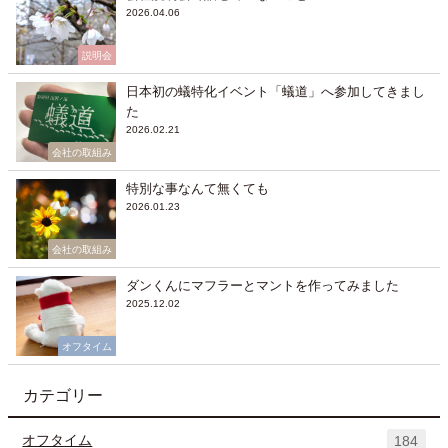
2026.04.06
説明会
日本初の蟻特化イベント「蟻道」へ参加してきまし
た
2026.02.21
会社の取組み
特別な事なんて無くても
2026.01.23
会社の取組み
ダンくんにマフラーとマントを作ってみました
2025.12.02
オフタイム
カテゴリー
オフタイム
184