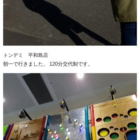
トンデミ 平和島店
朝一で行きました。 120分交代制です。