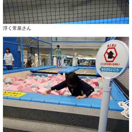
浮く常泉さん