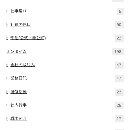
仕事帰り
5
社員の休日
90
部活(公式・非公式)
22
オンタイム
198
会社の取組み
47
業務日記
47
研修活動
23
社内行事
25
職場紹介
17