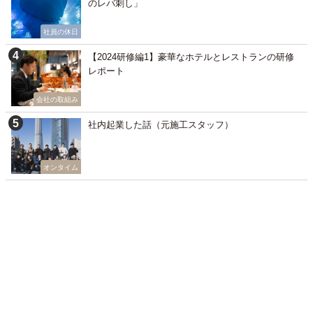
のレバ刺し」
社員の休日
【2024研修編1】豪華なホテルとレストランの研修
レポート
会社の取組み
社内起業した話（元施工スタッフ）
オンタイム