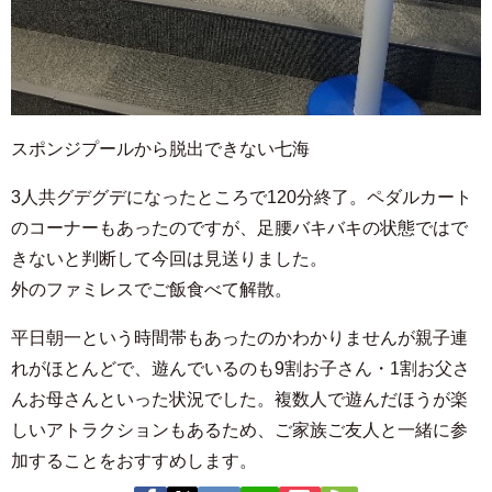
スポンジプールから脱出できない七海
3人共グデグデになったところで120分終了。ペダルカート
のコーナーもあったのですが、足腰バキバキの状態ではで
きないと判断して今回は見送りました。
外のファミレスでご飯食べて解散。
平日朝一という時間帯もあったのかわかりませんが親子連
れがほとんどで、遊んでいるのも9割お子さん・1割お父さ
んお母さんといった状況でした。複数人で遊んだほうが楽
しいアトラクションもあるため、ご家族ご友人と一緒に参
加することをおすすめします。