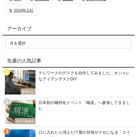
2019年入社
アーカイブ
先週の人気記事
テレワークのデスクを自作してみました。オシャレ
なアイアンデスクDIY
業務日記
日本初の蟻特化イベント「蟻道」へ参加してきまし
た
会社の取組み
口に入れたら消えた!? 脂の甘味がクセになる「エイ