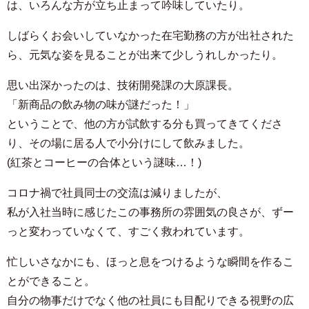
は、いろんな方が立ち止まって吟味していたり。
しばらくお会いしていなかった在宅勤務の方が出社された
ら、元気な姿を見ることが出来て少しうれしかったり。
思い出深かったのは、技術開発課の大原課長。
「新商品の飲み物の味が謎だった！」
ということで、他の方が試飲する分も買ってきてくださ
り、その場に居る人で小分けにして飲みました。
(紅茶とコーヒーの合体という謎味…！)
コロナ禍で社員同士の交流は減りましたが、
私が入社当時に感じたこの事務所の雰囲気の良さが、ずー
っと変わっていなくて、すごく救われています。
忙しいさなかにも、ほっと息をつけるような瞬間を作るこ
とができること。
自分の物事だけでなく他の社員にも目配りできる視野の広