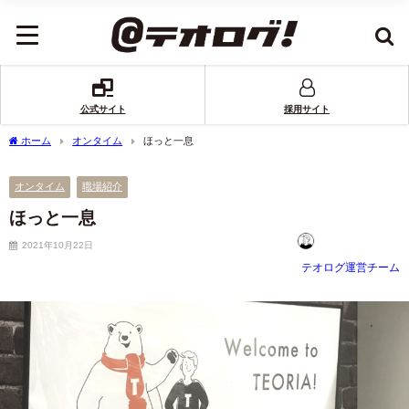
公式サイト
採用サイト
ホーム
オンタイム
ほっと一息
オンタイム
職場紹介
ほっと一息
2021年10月22日
テオログ運営チーム