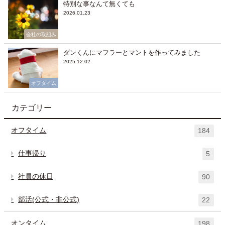
特別な事なんて無くても
2026.01.23
会社の取組み
ダンくんにマフラーとマントを作ってみました
2025.12.02
オフタイム
カテゴリー
オフタイム
184
仕事帰り
5
社員の休日
90
部活(公式・非公式)
22
オンタイム
198