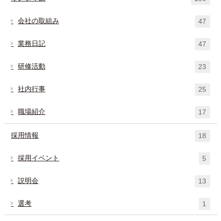
会社の取組み
47
業務日記
47
研修活動
23
社内行事
25
職場紹介
17
採用情報
18
採用イベント
5
説明会
13
選考
1