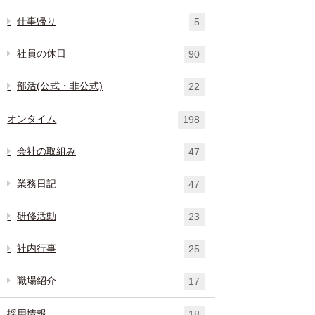
仕事帰り
5
社員の休日
90
部活(公式・非公式)
22
オンタイム
198
会社の取組み
47
業務日記
47
研修活動
23
社内行事
25
職場紹介
17
採用情報
18