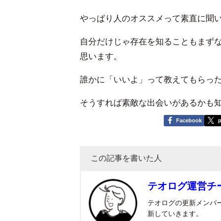
やっぱり人のオススメって素直に聞
自分だけじゃ存在を知ることもまず
思います。
誰かに「いいよ」って教えてもらっ
そうすれば素敵な出会いがあるかも
Facebook
p
この記事を書いた人
テオログ運営チ
テオログの更新メンバ
新していきます。