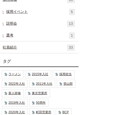
採用イベント
5
説明会
13
選考
1
社員紹介
33
タグ
ラーメン
2015年入社
採用担当
2022年入社
2011年入社
登山部
新人研修
東京営業所
2019年入社
50周年
2020年入社
町田営業所
BCP