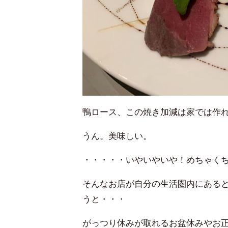
鴨ロース、この焼き加減は家では作
うん。美味しい。
・・・・・いやいやいや！めちゃく
そんなお店が自分の生活圏内にある
うと・・・
がっつり休みが取れるお盆休みやお