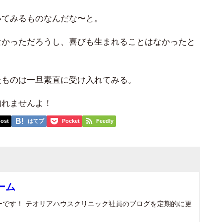
いてみるものなんだな〜と。
なかっただろうし、喜びも生まれることはなかったと
たものは一旦素直に受け入れてみる。
知れませんよ！
ost
はてブ
Pocket
Feedly
ーム
ーです！ テオリアハウスクリニック社員のブログを定期的に更