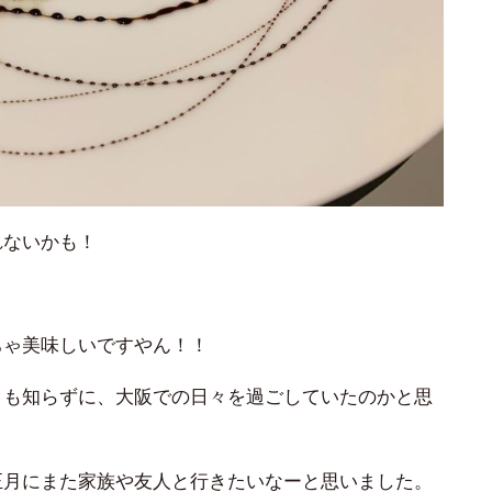
れないかも！
ちゃ美味しいですやん！！
とも知らずに、大阪での日々を過ごしていたのかと思
正月にまた家族や友人と行きたいなーと思いました。