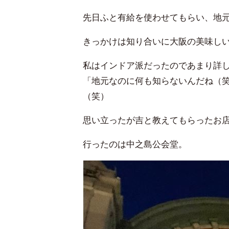
先日ふと有給を使わせてもらい、地
きっかけは知り合いに大阪の美味し
私はインドア派だったのであまり詳
「地元なのに何も知らないんだね（
（笑）
思い立ったが吉と教えてもらったお
行ったのは中之島公会堂。