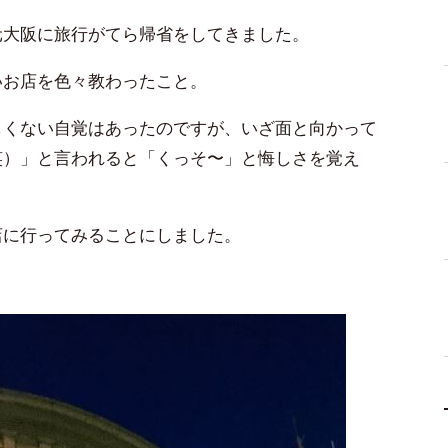
元大阪に旅行がてら帰省をしてきました。
いお店を色々教わったこと。
しくない自覚はあったのですが、いざ面と向かって
笑）」と言われると「くっそ〜」と悔しさを覚え
店に行ってみることにしました。