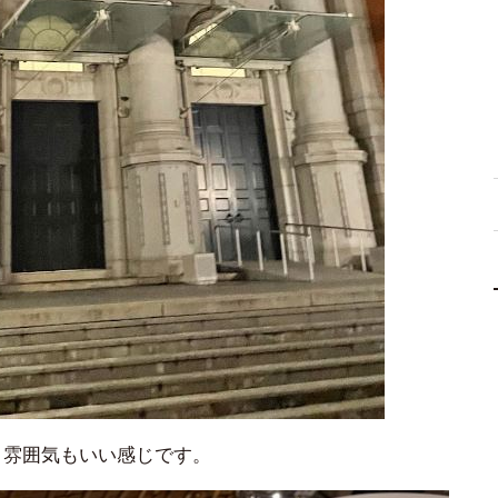
、雰囲気もいい感じです。