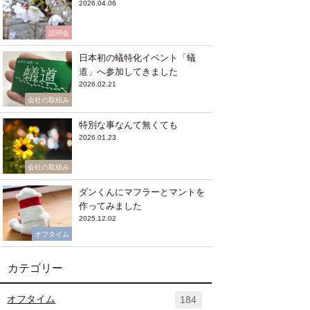
2026.04.06
説明会
日本初の蟻特化イベント「蟻
道」へ参加してきました
2026.02.21
会社の取組み
特別な事なんて無くても
2026.01.23
会社の取組み
ダンくんにマフラーとマントを
作ってみました
2025.12.02
オフタイム
カテゴリー
オフタイム
184