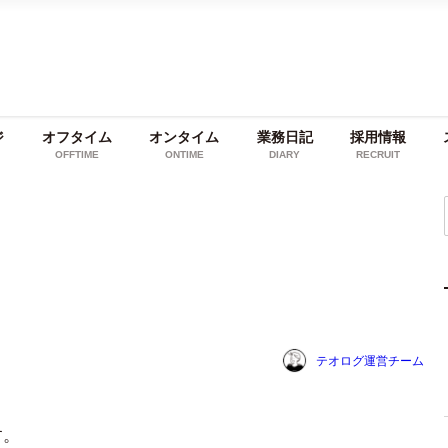
ジ
オフタイム
オンタイム
業務日記
採用情報
OFFTIME
ONTIME
DIARY
RECRUIT
テオログ運営チーム
す。