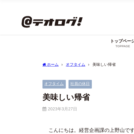
トップペー
TOPPAGE
ホーム
オフタイム
美味しい帰省
オフタイム
社員の休日
美味しい帰省
2023年3月27日
こんにちは。経営企画課の上野山で