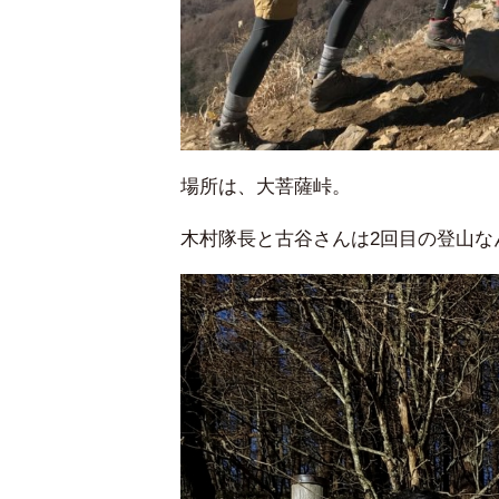
場所は、大菩薩峠。
木村隊長と古谷さんは2回目の登山な