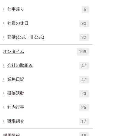
仕事帰り
5
社員の休日
90
部活(公式・非公式)
22
オンタイム
198
会社の取組み
47
業務日記
47
研修活動
23
社内行事
25
職場紹介
17
採用情報
18