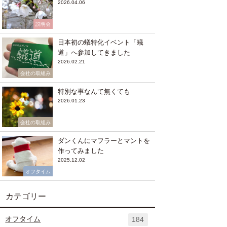
2026.04.06
説明会
日本初の蟻特化イベント「蟻
道」へ参加してきました
2026.02.21
会社の取組み
特別な事なんて無くても
2026.01.23
会社の取組み
ダンくんにマフラーとマントを
作ってみました
2025.12.02
オフタイム
カテゴリー
オフタイム
184