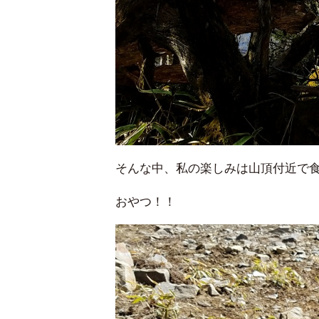
そんな中、私の楽しみは山頂付近で
おやつ！！