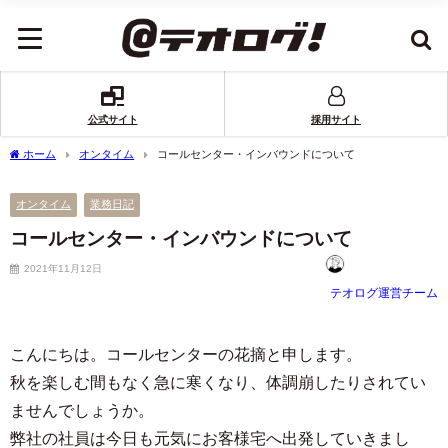
公式サイト
採用サイト
ホーム
オンタイム
コールセンター・インバウンドについて
オンタイム
業務日記
コールセンター・インバウンドについて
2021年11月12日
テオログ運営チーム
こんにちは。コールセンターの花摘と申します。
秋を楽しむ間もなく急に寒くなり、体調崩したりされてい
ませんでしょうか。
弊社の社員は今日も元気にお客様宅へ出発していきまし