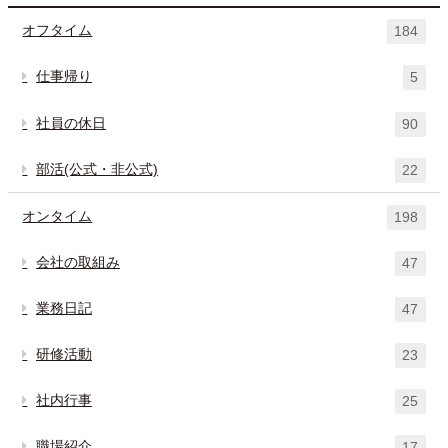
オフタイム
184
仕事帰り
5
社員の休日
90
部活(公式・非公式)
22
オンタイム
198
会社の取組み
47
業務日記
47
研修活動
23
社内行事
25
職場紹介
17