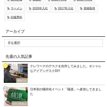
ラーメン
2020年入社
2017年入社
資格取得
白蟻専科
アーカイブ
先週の人気記事
テレワークのデスクを自作してみました。オシャレ
なアイアンデスクDIY
業務日記
日本初の蟻特化イベント「蟻道」へ参加してきまし
た
会社の取組み