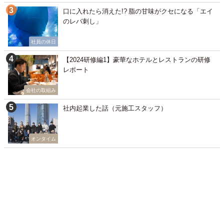
口に入れたら消えた!? 脂の甘味がクセになる「エイ
のレバ刺し」
社員の休日
【2024研修編1】豪華なホテルとレストランの研修
レポート
会社の取組み
社内起業した話（元施工スタッフ）
オンタイム