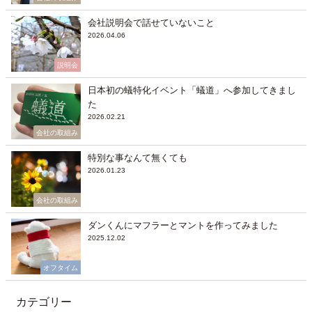
会社説明会で話せていないこと
2026.04.06
説明会
日本初の蟻特化イベント「蟻道」へ参加してきまし
た
2026.02.21
会社の取組み
特別な事なんて無くても
2026.01.23
会社の取組み
ダンくんにマフラーとマントを作ってみました
2025.12.02
オフタイム
カテゴリー