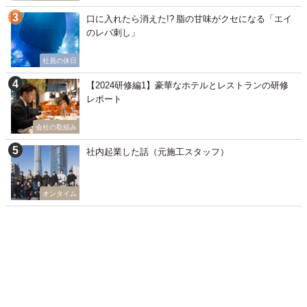
口に入れたら消えた!? 脂の甘味がクセになる「エイ
のレバ刺し」
社員の休日
【2024研修編1】豪華なホテルとレストランの研修
レポート
会社の取組み
社内起業した話（元施工スタッフ）
オンタイム