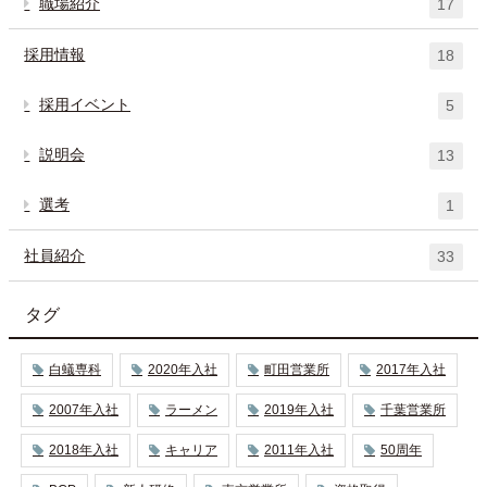
職場紹介
17
採用情報
18
採用イベント
5
説明会
13
選考
1
社員紹介
33
タグ
白蟻専科
2020年入社
町田営業所
2017年入社
2007年入社
ラーメン
2019年入社
千葉営業所
2018年入社
キャリア
2011年入社
50周年