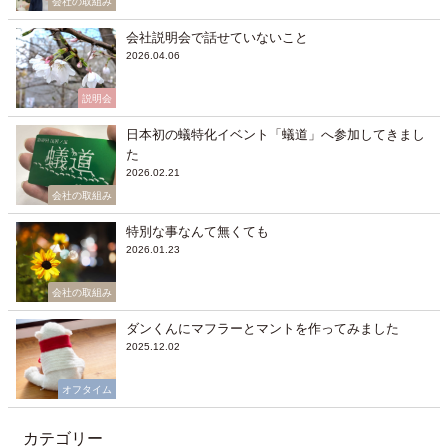
会社の取組み
会社説明会で話せていないこと
2026.04.06
説明会
日本初の蟻特化イベント「蟻道」へ参加してきまし
た
2026.02.21
会社の取組み
特別な事なんて無くても
2026.01.23
会社の取組み
ダンくんにマフラーとマントを作ってみました
2025.12.02
オフタイム
カテゴリー