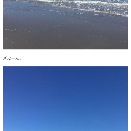
ざぶーん。