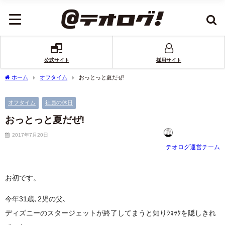
公式サイト
採用サイト
ホーム
オフタイム
おっとっと夏だぜ!
オフタイム
社員の休日
おっとっと夏だぜ!
2017年7月20日
テオログ運営チーム
お初です。
今年31歳､2児の父､
ディズニーのスタージェットが終了してまうと知りｼｮｯｸ
を隠しきれ