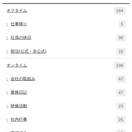
オフタイム
184
仕事帰り
5
社員の休日
90
部活(公式・非公式)
22
オンタイム
198
会社の取組み
47
業務日記
47
研修活動
23
社内行事
25