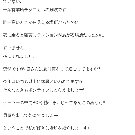
ていない､
千葉営業所テクニカルの難波です。
唯一高いとこから見える場所だったのに…
夜に乗ると確実にテンションがあがる場所だったのに…
すいません。
横にそれました。
突然ですが､皆さんは夏は何をして過ごしてますか?
今年はいつも以上に猛暑といわれてますが…
そんなときもポジティブにとらえましょー!
クーラーの中でPC や携帯をいじってるそこのあなた!!
勇気を出して外にでましょ―
ということで私が好きな場所を紹介しま―す♪