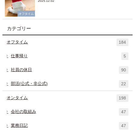
2025.12.02
オフタイム
カテゴリー
オフタイム
184
仕事帰り
5
社員の休日
90
部活(公式・非公式)
22
オンタイム
198
会社の取組み
47
業務日記
47