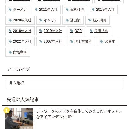
ラーメン
2011年入社
資格取得
2015年入社
2020年入社
キャリア
登山部
新人研修
2018年入社
2019年入社
BCP
採用担当
2022年入社
2007年入社
埼玉営業所
50周年
白蟻専科
アーカイブ
先週の人気記事
テレワークのデスクを自作してみました。オシャレ
なアイアンデスクDIY
業務日記