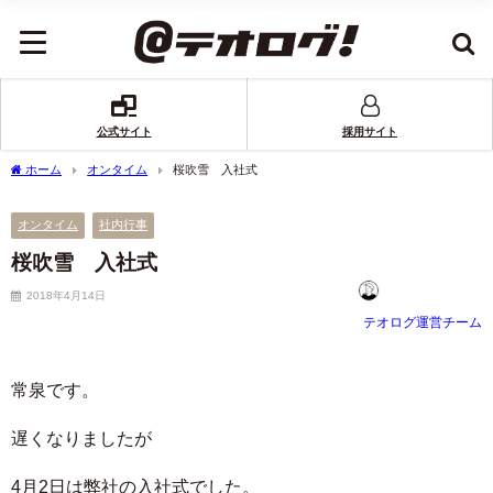
公式サイト
採用サイト
ホーム
オンタイム
桜吹雪 入社式
オンタイム
社内行事
桜吹雪 入社式
2018年4月14日
テオログ運営チーム
常泉です。
遅くなりましたが
4月2日は弊社の入社式でした。