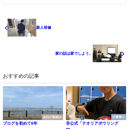
新人研修
家の話は家でしよう。
おすすめの記事
会社の取組み
仕事帰り
ブログを初めて6年
非公式「テオリアボウリング