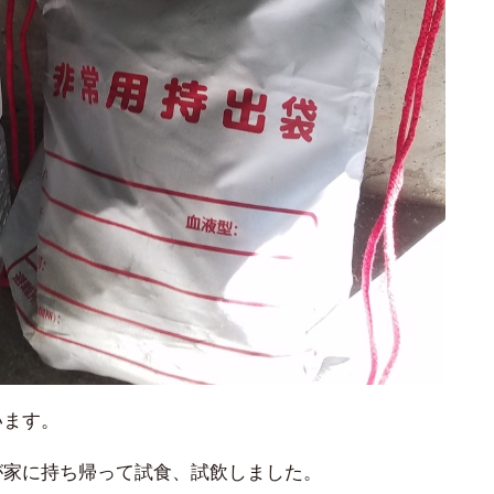
います。
が家に持ち帰って試食、試飲しました。