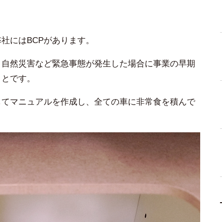
社にはBCPがあります。
、自然災害など緊急事態が発生した場合に事業の早期
ことです。
してマニュアルを作成し、全ての車に非常食を積んで