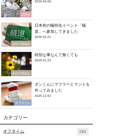
2026.04.06
説明会
日本初の蟻特化イベント「蟻
道」へ参加してきました
2026.02.21
会社の取組み
特別な事なんて無くても
2026.01.23
会社の取組み
ダンくんにマフラーとマントを
作ってみました
2025.12.02
オフタイム
カテゴリー
オフタイム
184