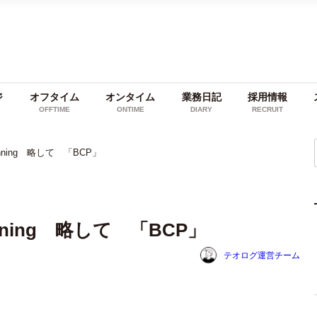
ジ
オフタイム
オンタイム
業務日記
採用情報
OFFTIME
ONTIME
DIARY
RECRUIT
y planning 略して 「BCP」
 planning 略して 「BCP」
テオログ運営チーム