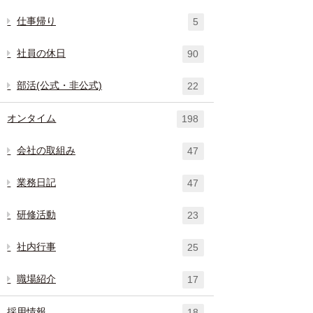
仕事帰り
5
社員の休日
90
部活(公式・非公式)
22
オンタイム
198
会社の取組み
47
業務日記
47
研修活動
23
社内行事
25
職場紹介
17
採用情報
18