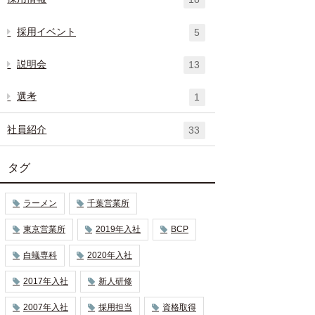
採用イベント
5
説明会
13
選考
1
社員紹介
33
タグ
ラーメン
千葉営業所
東京営業所
2019年入社
BCP
白蟻専科
2020年入社
2017年入社
新人研修
2007年入社
採用担当
資格取得