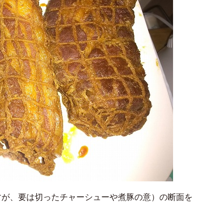
すが、要は切ったチャーシューや煮豚の意）の断面を