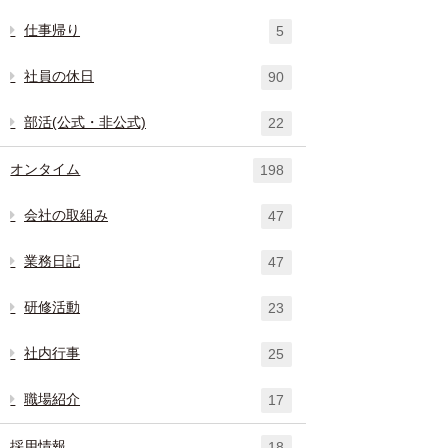
仕事帰り
5
社員の休日
90
部活(公式・非公式)
22
オンタイム
198
会社の取組み
47
業務日記
47
研修活動
23
社内行事
25
職場紹介
17
採用情報
18