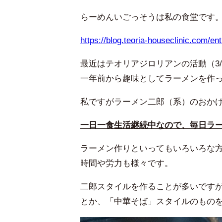
らーめんいごっそうは私の食堂です
https://blog.teoria-houseclinic.com/e
最近はテオリアジロリアンの活動（3
一年前から趣味としてラーメンを作
私ですがラーメン二郎（系）のおか
一日一食生活継続中なので、毎日ラ
ラーメン作りといってもいろいろな
時間や労力も様々です。
二郎スタイルを作ることが多いです
とか、「中華そば」スタイルのもの