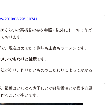
。
ntry/2019/03/29/110741
/26くらいの高橋君の会を参照）以外にも、ちょうど
っております。
げで、現在はめでたく趣味も主食もラーメンです。
ーメンでもわりと健康
です。
方法があり、作りたいものやこだわりによってかかる
が、最近はいわゆる煮干しとか背脂醤油とか喜多方風
を作ることが多いです。