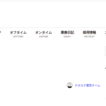
ジ
オフタイム
オンタイム
業務日記
採用情報
OFFTIME
ONTIME
DIARY
RECRUIT
テオログ運営チーム