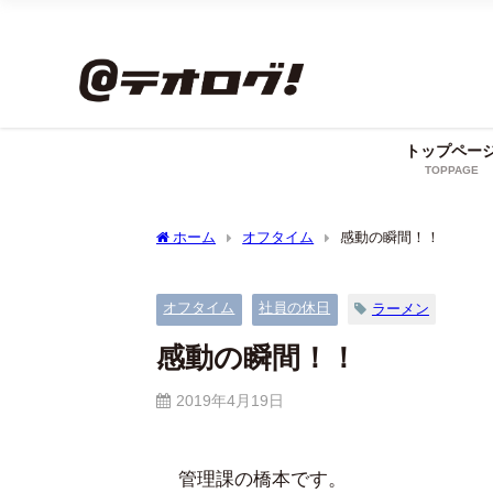
トップペー
TOPPAGE
ホーム
オフタイム
感動の瞬間！！
オフタイム
社員の休日
ラーメン
感動の瞬間！！
2019年4月19日
管理課の橋本です。