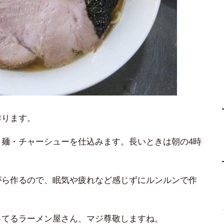
作ります。
麺・チャーシューを仕込みます。長いときは朝の4時
がら作るので、眠気や疲れなど感じずにルンルンで作
ってるラーメン屋さん、マジ尊敬しますね。