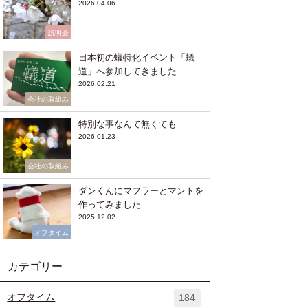
2026.04.06
説明会
日本初の蟻特化イベント「蟻
道」へ参加してきました
2026.02.21
会社の取組み
特別な事なんて無くても
2026.01.23
会社の取組み
ダンくんにマフラーとマントを
作ってみました
2025.12.02
オフタイム
カテゴリー
オフタイム
184