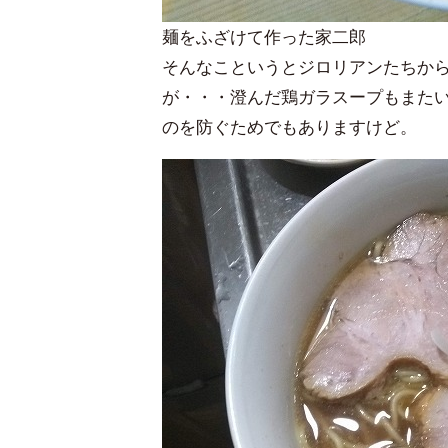
麺をふざけて作った家二郎
そんなこというとジロリアンたちか
が・・・澄んだ鶏ガラスープもまたい
のを防ぐためでもありますけど。