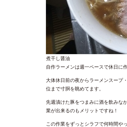
煮干し醤油
自作ラーメンは週一ペースで休日に
大体休日前の夜からラーメンスープ・
位まで寸胴を眺めてます。
先週漬けた豚をつまみに酒を飲みな
業が出来るのもメリットですね！
この作業をずっとシラフで何時間や