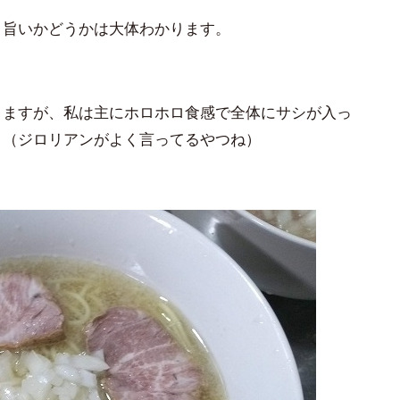
、旨いかどうかは大体わかります。
りますが、私は主にホロホロ食感で全体にサシが入っ
。（ジロリアンがよく言ってるやつね）