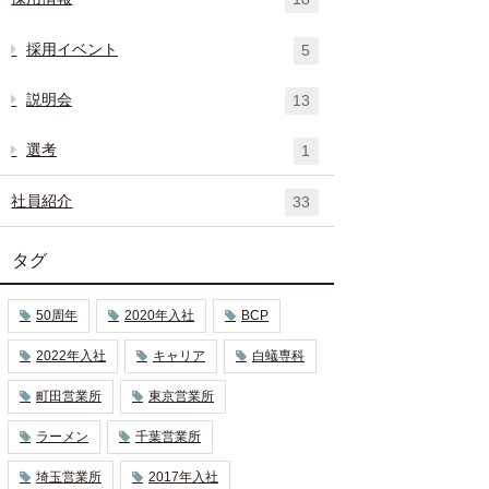
採用イベント
5
説明会
13
選考
1
社員紹介
33
タグ
50周年
2020年入社
BCP
2022年入社
キャリア
白蟻専科
町田営業所
東京営業所
ラーメン
千葉営業所
埼玉営業所
2017年入社