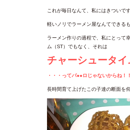
これが毎日なんて、私にはきついで
軽いノリでラーメン屋なんてできる
ラーメン作りの過程で、私にとって幸
ム（ST）でもなく、それは
チャーシュータイ
・・・ってパ●●ロじゃないからね！
長時間育て上げたこの子達の断面を