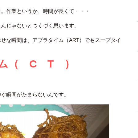
す。作業というか、時間が長くて・・・
もんじゃないとつくづく思います。
せな瞬間は、アブラタイム（ART）でもスープタイ
ム（ C T ）
！
仰ぐ瞬間がたまらないんです。