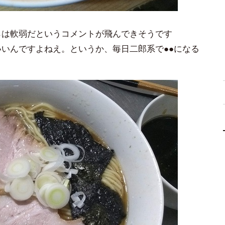
らは軟弱だというコメントが飛んできそうです
いんですよねえ。というか、毎日二郎系で●●になる