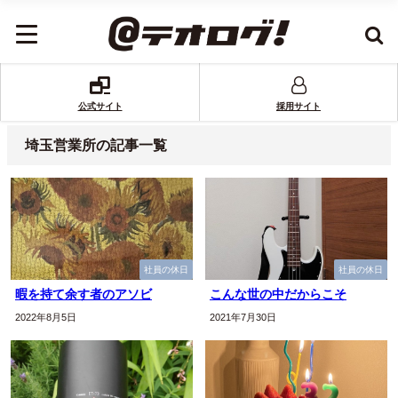
公式サイト
採用サイト
埼玉営業所の記事一覧
社員の休日
社員の休日
暇を持て余す者のアソビ
こんな世の中だからこそ
2022年8月5日
2021年7月30日