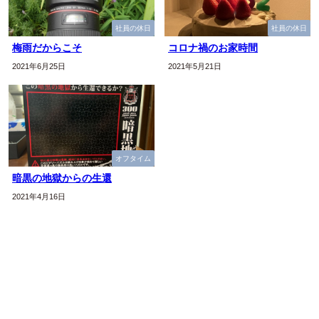
社員の休日
社員の休日
梅雨だからこそ
コロナ禍のお家時間
2021年6月25日
2021年5月21日
オフタイム
暗黒の地獄からの生還
2021年4月16日